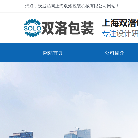
您好，欢迎访问上海双洛包装机械有限公司网站！
网站首页
公司简介