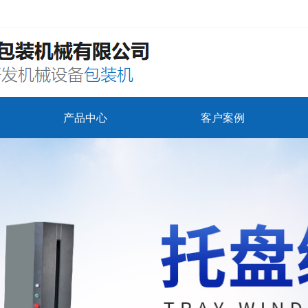
产品中心
客户案例